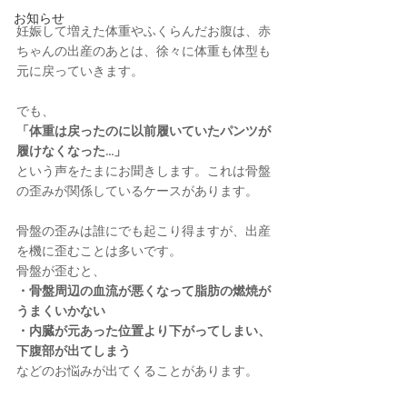
お知らせ
妊娠して増えた体重やふくらんだお腹は、赤
ちゃんの出産のあとは、徐々に体重も体型も
元に戻っていきます。
でも、
「体重は戻ったのに以前履いていたパンツが
履けなくなった…」
という声をたまにお聞きします。これは骨盤
の歪みが関係しているケースがあります。
骨盤の歪みは誰にでも起こり得ますが、出産
を機に歪むことは多いです。
骨盤が歪むと、
・骨盤周辺の血流が悪くなって脂肪の燃焼が
うまくいかない
・内臓が元あった位置より下がってしまい、
下腹部が出てしまう
などのお悩みが出てくることがあります。