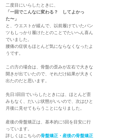
二度目にいらしたときに、
「一回でこんなに変わる？　してよかっ
た〜」
と、ウエストが緩んで、以前履けていたパン
ツもしっかり履けたとのことでたいへん喜ん
でいました。
腰痛の症状もほとんど気にならなくなったよ
うです。
この方の場合は、骨盤の歪みが左右で大きな
開きが出ていたので、それだけ結果が大きく
出たのだと思います。
先日3回目でいらしたときには、ほとんど歪
みもなく、だいぶ状態がいいので、次はひと
月後に見せてもらうことになりました。
産後の骨盤矯正は、基本的に5回を目安に行
っています。
詳しくはこちらの
骨盤矯正・産後の骨盤矯正