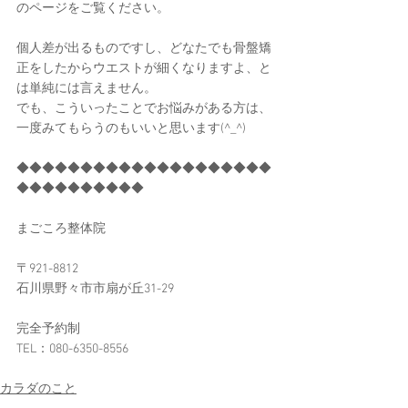
のページをご覧ください。
個人差が出るものですし、どなたでも骨盤矯
正をしたからウエストが細くなりますよ、と
は単純には言えません。
でも、こういったことでお悩みがある方は、
一度みてもらうのもいいと思います(^_^)
◆◆◆◆◆◆◆◆◆◆◆◆◆◆◆◆◆◆◆◆
◆◆◆◆◆◆◆◆◆◆
まごころ整体院
〒921-8812
石川県野々市市扇が丘31-29
完全予約制
TEL：080-6350-8556​
カラダのこと