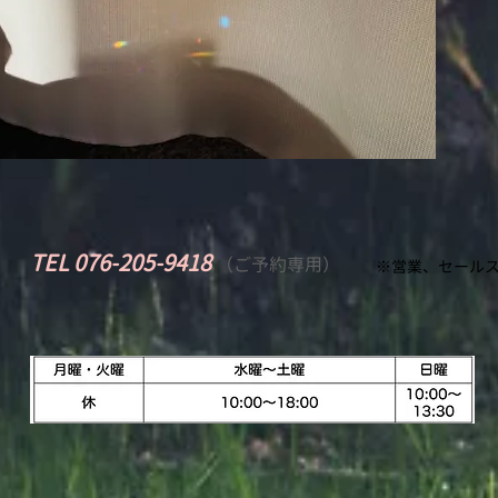
TEL 076-205-9418
​
（
ご予約専用）
※営業、セールス