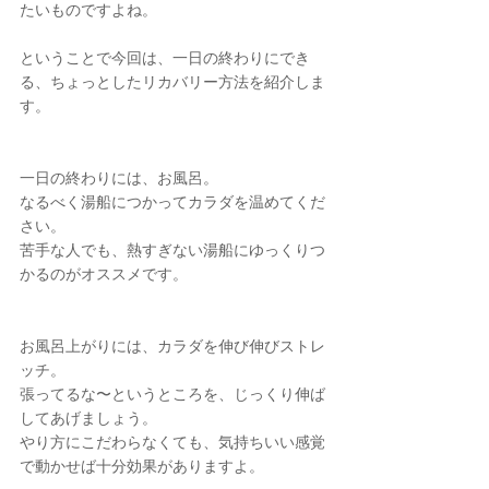
たいものですよね。
ということで今回は、一日の終わりにでき
る、ちょっとしたリカバリー方法を紹介しま
す。
一日の終わりには、お風呂。
なるべく湯船につかってカラダを温めてくだ
さい。
苦手な人でも、熱すぎない湯船にゆっくりつ
かるのがオススメです。
お風呂上がりには、カラダを伸び伸びストレ
ッチ。
張ってるな〜というところを、じっくり伸ば
してあげましょう。
やり方にこだわらなくても、気持ちいい感覚
で動かせば十分効果がありますよ。