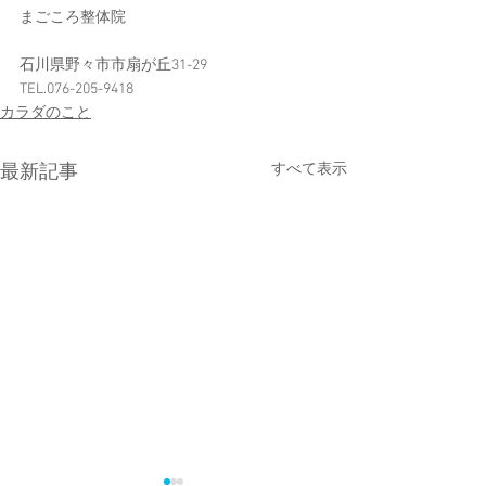
まごころ整体院
石川県野々市市扇が丘31-29
TEL.076-205-9418
カラダのこと
すべて表示
最新記事