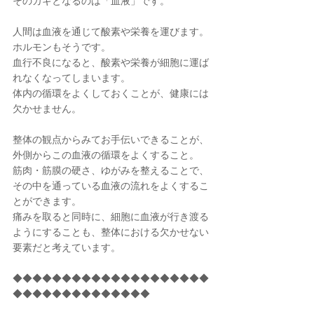
そのカギとなるのは「血液」です。
人間は血液を通じて酸素や栄養を運びます。
ホルモンもそうです。
血行不良になると、酸素や栄養が細胞に運ば
れなくなってしまいます。
体内の循環をよくしておくことが、健康には
欠かせません。
整体の観点からみてお手伝いできることが、
外側からこの血液の循環をよくすること。
筋肉・筋膜の硬さ、ゆがみを整えることで、
その中を通っている血液の流れをよくするこ
とができます。
痛みを取ると同時に、細胞に血液が行き渡る
ようにすることも、整体における欠かせない
要素だと考えています。
◆◆◆◆◆◆◆◆◆◆◆◆◆◆◆◆◆◆◆◆
◆◆◆◆◆◆◆◆◆◆◆◆◆◆