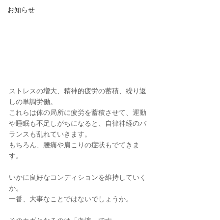
お知らせ
ストレスの増大、精神的疲労の蓄積、繰り返
しの単調労働。
これらは体の局所に疲労を蓄積させて、運動
や睡眠も不足しがちになると、自律神経のバ
ランスも乱れていきます。
もちろん、腰痛や肩こりの症状もでてきま
す。
いかに良好なコンディションを維持していく
か。
一番、大事なことではないでしょうか。