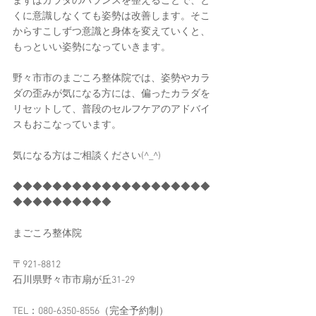
まずはカラダのバランスを整えることで、と
くに意識しなくても姿勢は改善します。そこ
からすこしずつ意識と身体を変えていくと、
もっといい姿勢になっていきます。
野々市市のまごころ整体院では、姿勢やカラ
ダの歪みが気になる方には、偏ったカラダを
リセットして、普段のセルフケアのアドバイ
スもおこなっています。
気になる方はご相談ください(^_^)
◆◆◆◆◆◆◆◆◆◆◆◆◆◆◆◆◆◆◆◆
◆◆◆◆◆◆◆◆◆◆
まごころ整体院
〒921-8812
石川県野々市市扇が丘31-29
TEL：080-6350-8556​（完全予約制）​​