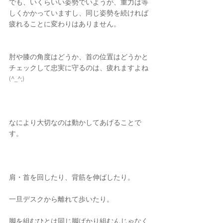
でも、いくらいい姿勢でいようが、重力は等
しくかかっていますし、同じ姿勢を続ければ
疲れることに変わりはありません。
肘や膝の角度はどうか、首の位置はどうかと
チェックして忠実に守るのは、疲れますよね
(^_^;)
なにより大切なのは動かしてあげることで
す。
肩・首を回したり、背筋を伸ばしたり。
一旦デスクから離れて歩いたり。
脚を組むひとは同じ脚ばかり組むんじゃなく