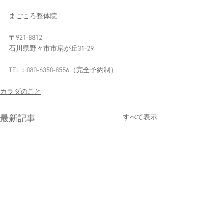
まごころ整体院
〒921-8812
石川県野々市市扇が丘31-29
TEL：080-6350-8556​（完全予約制）​
カラダのこと
すべて表示
最新記事