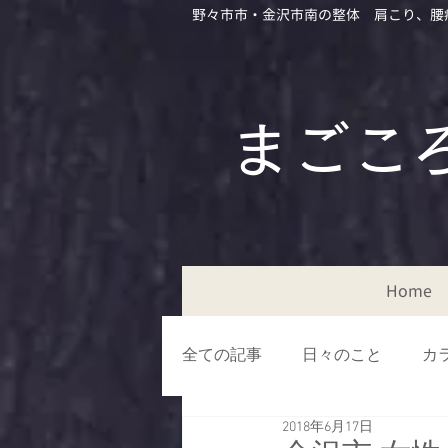
野々市市・金沢市南の整体 肩こり、腰
​​まご
Home
全ての記事
日々のこと
カ
2018年6月17日