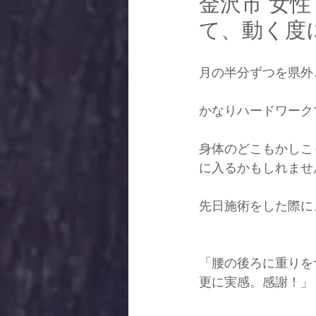
金沢市 女
て、動く度
月の半分ずつを県外
かなりハードワーク
身体のどこもかしこ
に入るかもしれませ
先日施術をした際に
「腰の後ろに重りを
更に実感。感謝！」