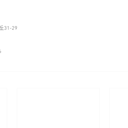
31-29
​