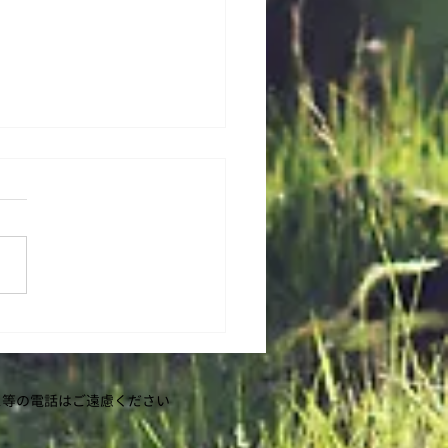
を続けて実感できたお客
声
等の​電話はご遠慮ください