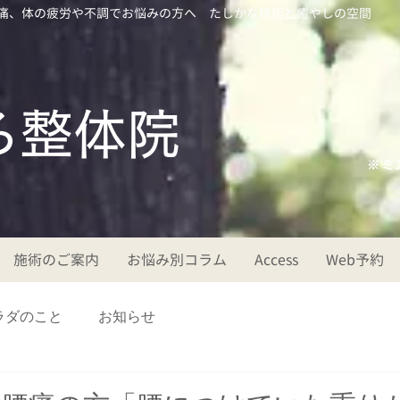
痛、体の疲労や不調でお悩みの方へ たしかな技術と癒やしの空間
ころ整体院
※ミ
施術のご案内
お悩み別コラム
Access
Web予約
ラダのこと
お知らせ