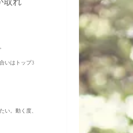
が取れ
。
合いはトップ3
たい。動く度、