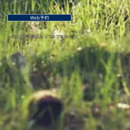
Web予約
〜完全ご予約制になっております〜