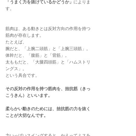
「うまく力を抜けているかどうか」
によりま
す。
筋肉は、ある動きとは反対方向の作用を持つ
筋肉が存在します。
たとえば、
腕だと、「上腕二頭筋」と「上腕三頭筋」。
体幹だと、「腹筋」と「背筋」。
太ももだと、「大腿四頭筋」と「ハムストリ
ングス」。
という具合です。
その反対の作用を持つ筋肉を、拮抗筋（きっ
こうきん）といいます。
柔らかい動きのためには、拮抗筋の力を抜く
ことが大切なんです。
力いっぱいスイングすると、かえってミスを