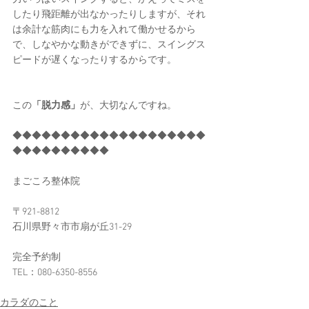
したり飛距離が出なかったりしますが、それ
は余計な筋肉にも力を入れて働かせるから
で、しなやかな動きができずに、スイングス
ピードが遅くなったりするからです。
この
「脱力感」
が、大切なんですね。
◆◆◆◆◆◆◆◆◆◆◆◆◆◆◆◆◆◆◆◆
◆◆◆◆◆◆◆◆◆◆
まごころ整体院
〒921-8812
石川県野々市市扇が丘31-29
完全予約制
TEL：080-6350-8556​
カラダのこと