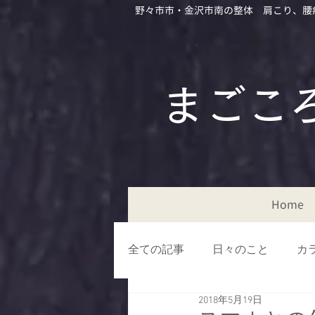
野々市市・金沢市南の整体 肩こり、腰
​​まご
Home
全ての記事
日々のこと
カ
2018年5月19日