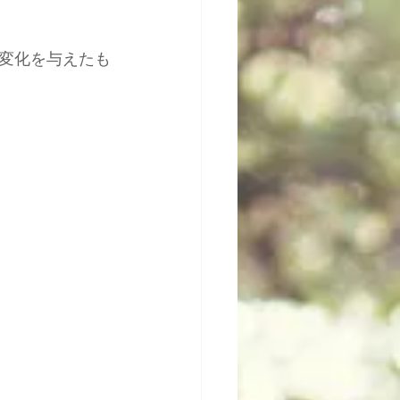
変化を与えたも