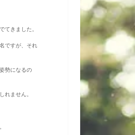
でてきました。
名ですが、それ
姿勢になるの
しれません。
。