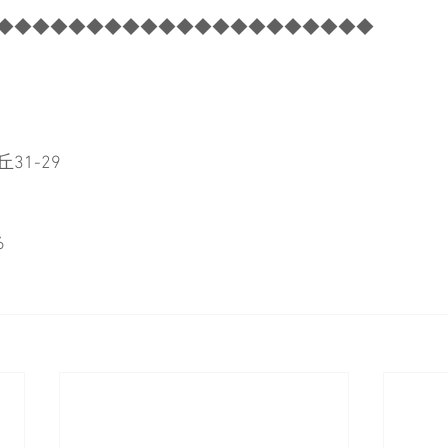
◆◆◆◆◆◆◆◆◆◆◆◆◆◆◆◆◆◆◆◆◆
31-29
​