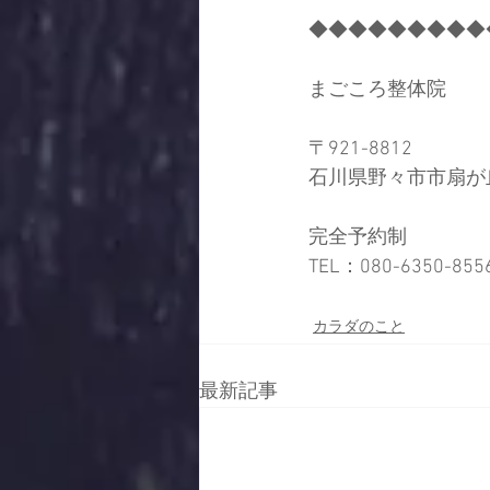
◆◆◆◆◆◆◆◆◆
まごころ整体院
〒921-8812
石川県野々市市扇が丘
完全予約制
TEL：080-6350-8556
カラダのこと
最新記事