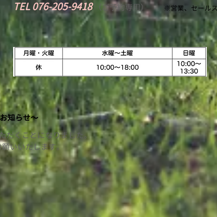
TEL 076-205-9418
​
（
ご予約専用）
※営業、セールス
お知らせ〜
いただくことになりました。
お願いいたします。