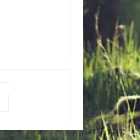
を続けて実感できたお客
声