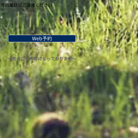
等の​電話はご遠慮ください
Web予約
〜完全ご予約制になっております〜