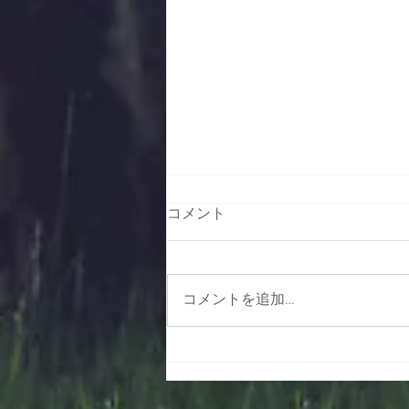
コメント
コメントを追加…
雪すかしで腰痛・ギックリ腰
になっていませんか？ その
メカニズムと予防ポイントを