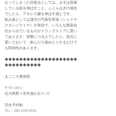
なってしまった対処法としては、まずは収縮
している筋を伸ばすこと。ふくらはぎの場合
でしたら、アキレス腱を伸ばす感じです。
飲み薬としては漢方の芍薬甘草湯（シャクヤ
クカンゾウトウ）が有効で、いろんな製薬会
社から出ているものがドラッグストアに置い
てあります。頻繁につる人でしたら、枕元に
置いておいて、飲んだり舐めたりするだけで
も即効性があります。
◆◆◆◆◆◆◆◆◆◆◆◆◆◆◆◆◆◆◆◆
◆◆◆◆◆◆◆◆◆◆
まごころ整体院
〒921-8812
石川県野々市市扇が丘31-29
完全予約制
TEL：080-6350-8556​