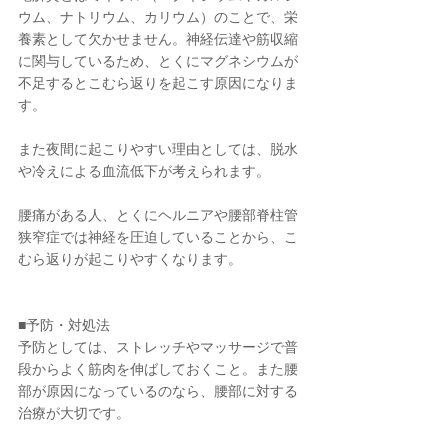
ウム、ナトリウム、カリウム）のことで、栄
養素として欠かせません。神経伝達や筋収縮
に関与しているため、とくにマグネシウムが
不足するとこむら返りを起こす原因になりま
す。
また夜間に起こりやすい理由としては、脱水
や冷えによる血流低下が考えられます。
腰痛がある人、とくにヘルニアや腰部脊柱管
狭窄症では神経を圧迫していることから、こ
むら返りが起こりやすくなります。
■予防・対処法
予防としては、ストレッチやマッサージで普
段からよく筋肉を伸ばしておくこと。また腰
部が原因になっているのなら、腰部に対する
治療が大切です。