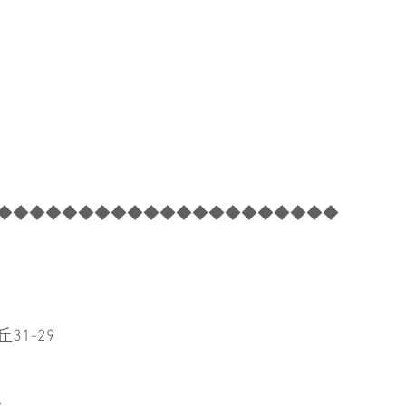
◆◆◆◆◆◆◆◆◆◆◆◆◆◆◆◆◆◆◆◆◆
31-29