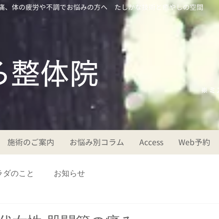
痛、体の疲労や不調でお悩みの方へ たしかな技術と癒やしの空間
ころ整体院
※ミ
施術のご案内
お悩み別コラム
Access
Web予約
ラダのこと
お知らせ