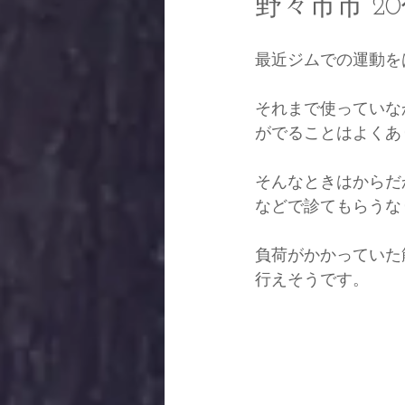
野々市市 2
最近ジムでの運動を
それまで使っていな
がでることはよくあ
そんなときはからだ
などで診てもらうな
負荷がかかっていた
行えそうです。