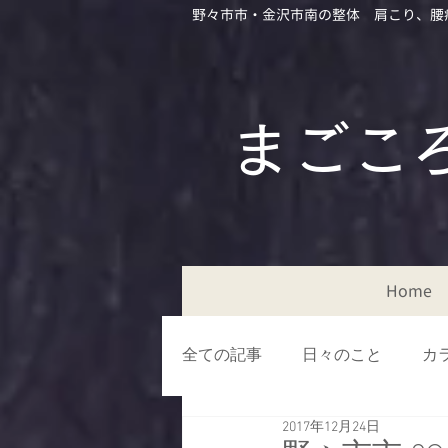
野々市市・金沢市南の整体 肩こり、腰
​​まご
Home
全ての記事
日々のこと
カ
2017年12月24日