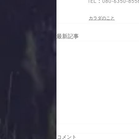
TEL：080-6350-8556
カラダのこと
最新記事
コメント