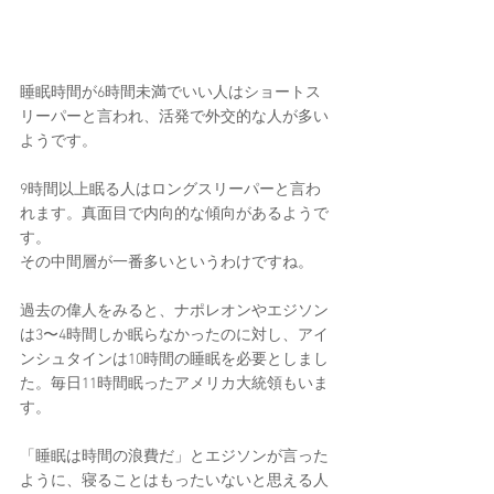
睡眠時間が6時間未満でいい人はショートス
リーパーと言われ、活発で外交的な人が多い
ようです。
9時間以上眠る人はロングスリーパーと言わ
れます。真面目で内向的な傾向があるようで
す。
その中間層が一番多いというわけですね。
過去の偉人をみると、ナポレオンやエジソン
は3〜4時間しか眠らなかったのに対し、アイ
ンシュタインは10時間の睡眠を必要としまし
た。毎日11時間眠ったアメリカ大統領もいま
す。
「睡眠は時間の浪費だ」とエジソンが言った
ように、寝ることはもったいないと思える人