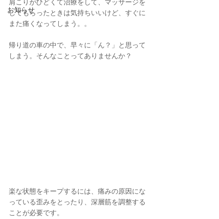
肩こりがひどくて治療をして、マッサージを
お知らせ
してもらったときは気持ちいいけど、すぐに
また痛くなってしまう。。
帰り道の車の中で、早々に「ん？」と思って
しまう。そんなことってありませんか？
楽な状態をキープするには、痛みの原因にな
っている歪みをとったり、深層筋を調整する
ことが必要です。