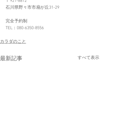
〒921-8812
石川県野々市市扇が丘31-29
完全予約制
TEL：080-6350-8556​
カラダのこと
すべて表示
最新記事