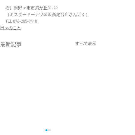
石川県野々市市扇が丘31-29
（ミスタードーナツ金沢高尾台店さん近く）
TEL 076-205-9418
日々のこと
すべて表示
最新記事