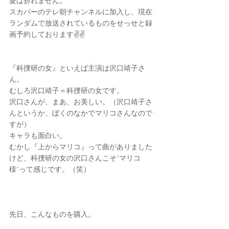
愛は折れません。
スカパーのテレ朝チャンネルに加入し、現在
ランダムで放送されているものをせっせと録
画予約しております✌️✌️
『科捜研の女』といえば主演は沢口靖子さ
ん。
むしろ沢口靖子＝科捜研の女です。
沢口さんが、まあ、お美しい。（沢口靖子さ
んというか、ぼくのなかでマリコさんなので
すが）
キャラも面白い。
むかし『上からマリコ』って曲がありました
けど、科捜研の女の沢口さんこそ“マリコ
様”って感じです。（笑）
先日、こんなものを購入。