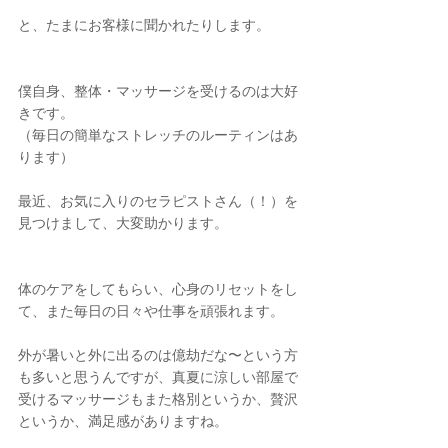
と、たまにお客様に聞かれたりします。
僕自身、整体・マッサージを受けるのは大好
きです。
（毎日の簡単なストレッチのルーティンはあ
ります）
最近、お気に入りのセラピストさん（！）を
見つけまして、大変助かります。
体のケアをしてもらい、心身のリセットをし
て、また毎日の日々や仕事を頑張れます。
外が暑いと外に出るのは億劫だな〜という方
も多いと思うんですが、真夏に涼しい部屋で
受けるマッサージもまた格別というか、贅沢
というか、満足感がありますね。