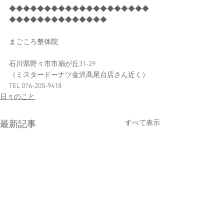
◆◆◆◆◆◆◆◆◆◆◆◆◆◆◆◆◆◆◆◆
◆◆◆◆◆◆◆◆◆◆◆◆◆◆
まごころ整体院
石川県野々市市扇が丘31-29
（ミスタードーナツ金沢高尾台店さん近く）
TEL 076-205-9418
日々のこと
すべて表示
最新記事