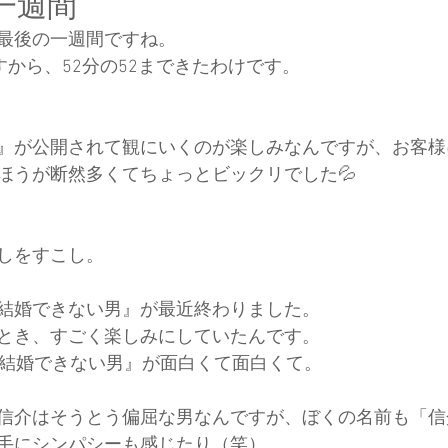
一週間
最後の一週間ですね。
すから、52分の52まできたわけです。
』が公開されて観にいくのが楽しみなんですが、お客様
ほうが断然多くてちょっとビックリでした💦
しをすこし。
結婚できない男』が最近終わりました。
とき、すごく楽しみにしていたんです。
『結婚できない男』が面白くて面白くて。
信介はそうとう偏屈な男なんですが、ぼくの名前も「信
手にシンパシーも感じたり（笑）