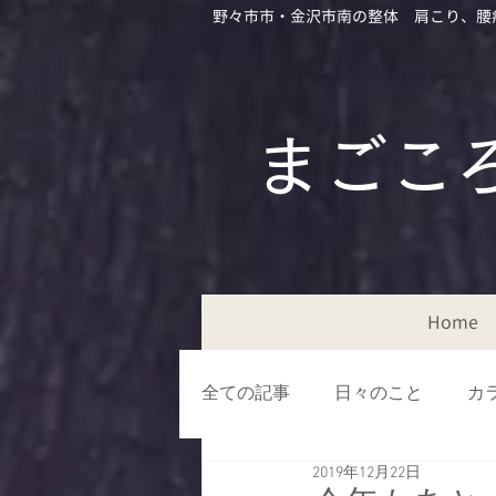
野々市市・金沢市南の整体 肩こり、腰
​​まご
Home
全ての記事
日々のこと
カ
2019年12月22日