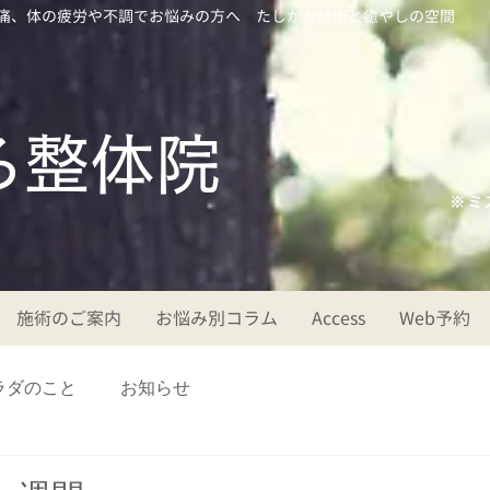
痛、体の疲労や不調でお悩みの方へ たしかな技術と癒やしの空間
ころ整体院
※ミ
施術のご案内
お悩み別コラム
Access
Web予約
ラダのこと
お知らせ