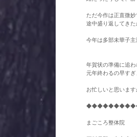
ただ今作は正直微妙
途中盛り返してきた
今年は多部未華子主
年賀状の準備に追わ
元年終わるの早すぎ
お忙しいと思います
◆◆◆◆◆◆◆◆◆
まごころ整体院