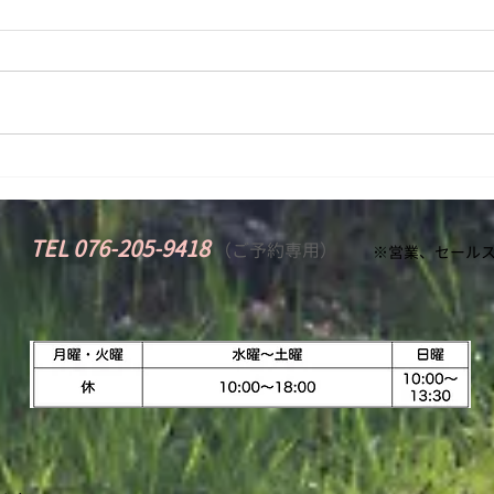
整体院の店舗裏のスペースが、ツ
牡牛
タや草、枯れ葉で大変なことにな
れこ
っていまして、 先日自分でも処
っし
理したのですが、とても処分しき
まに
れず… う〜ん、どうしようかと思
なに
っていたら、 便利屋さんに頼ん
わゆ
でみたらいいかもしれない（！）
で、
とひらめきます。...
わる
TEL 076-205-9418
​
（
ご予約専用）
※営業、セールス