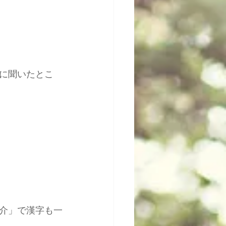
に聞いたとこ
介」で漢字も一