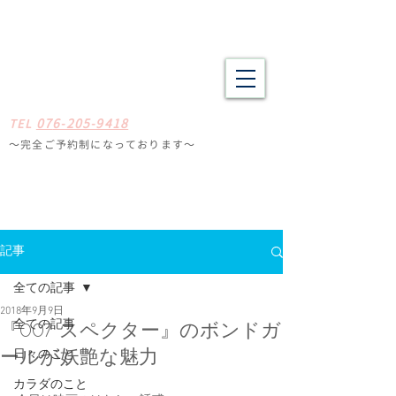
野々市市・金沢市南の整体 肩こり、腰痛、体の疲労や不調でお悩
みの方へ たしかな技術と癒やしの空間
​​まごころ整体院
0
7
6-205-9418
TE
L
〜完全ご予約制になっ
ております
〜
石川県野々
市市扇が丘31-29
※ミスタードーナツ
金沢高尾台店さん近く
定休日
毎週月曜・火曜
記事
全ての記事
2018年9月9日
全ての記事
『007 スペクター』のボンドガ
日々のこと
ールが妖艶な魅力
カラダのこと