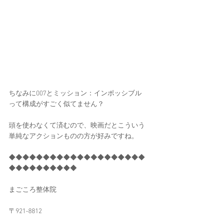
ちなみに007とミッション：インポッシブル
って構成がすごく似てません？
頭を使わなくて済むので、映画だとこういう
単純なアクションものの方が好みですね。
◆◆◆◆◆◆◆◆◆◆◆◆◆◆◆◆◆◆◆◆
◆◆◆◆◆◆◆◆◆◆
まごころ整体院
〒921-8812