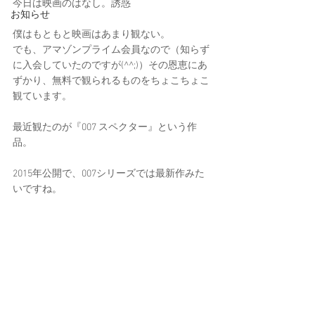
今日は映画のはなし。誘惑
お知らせ
僕はもともと映画はあまり観ない。
でも、アマゾンプライム会員なので（知らず
に入会していたのですが(^^;)）その恩恵にあ
ずかり、無料で観られるものをちょこちょこ
観ています。
最近観たのが『007 スペクター』という作
品。
2015年公開で、007シリーズでは最新作みた
いですね。