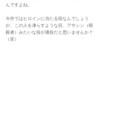
んですよね。
今作ではヒロインに当たる役なんでしょう
が、この人を凍らすような目、アサシン（暗
殺者）みたいな役が適役だと思いませんか？
（笑）