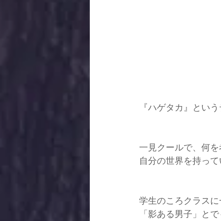
『ハゲタカ』という
一見クールで、何を
自分の世界を持って
学生のころクラスに
「影ある男子」とで