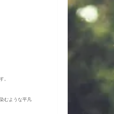
す。
染むような平凡