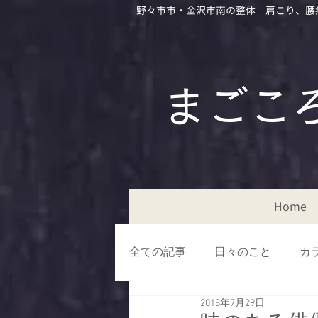
野々市市・金沢市南の整体 肩こり、腰
​​まご
Home
全ての記事
日々のこと
カ
2018年7月29日