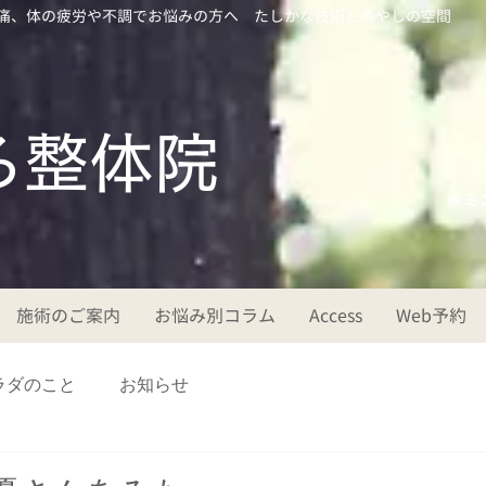
痛、体の疲労や不調でお悩みの方へ たしかな技術と癒やしの空間
ころ整体院
※ミ
施術のご案内
お悩み別コラム
Access
Web予約
ラダのこと
お知らせ