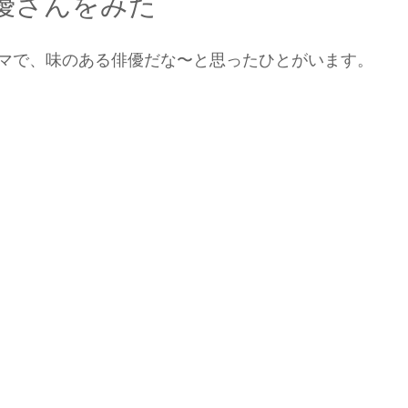
優さんをみた
マで、味のある俳優だな〜と思ったひとがいます。