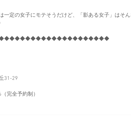
は一定の女子にモテそうだけど、「影ある女子」はそん
)
◆◆◆◆◆◆◆◆◆◆◆◆◆◆◆◆◆◆◆◆◆
31-29
556​（完全予約制）​