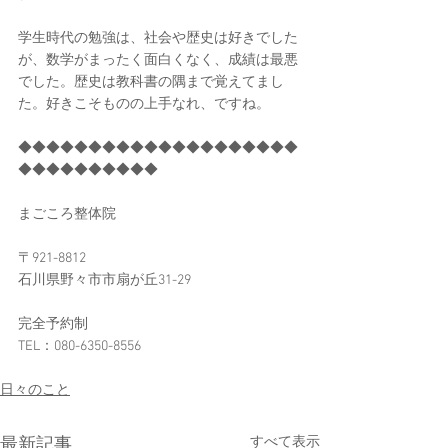
学生時代の勉強は、社会や歴史は好きでした
が、数学がまったく面白くなく、成績は最悪
でした。歴史は教科書の隅まで覚えてまし
た。好きこそものの上手なれ、ですね。
◆◆◆◆◆◆◆◆◆◆◆◆◆◆◆◆◆◆◆◆
◆◆◆◆◆◆◆◆◆◆
まごころ整体院
〒921-8812
石川県野々市市扇が丘31-29
完全予約制
TEL：080-6350-8556​
日々のこと
すべて表示
最新記事