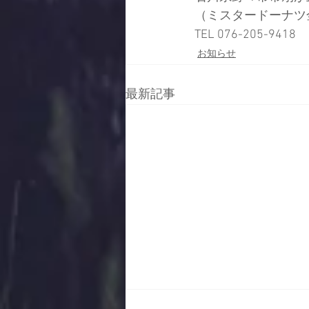
（ミスタードーナツ
TEL 076-205-9418
お知らせ
最新記事