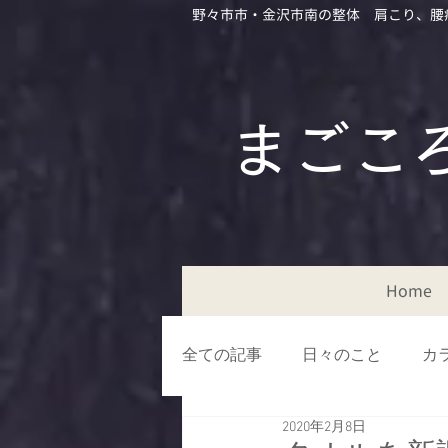
野々市市・金沢市南の整体 肩こり、腰
​​まご
Home
全ての記事
日々のこと
カ
2020年2月8日