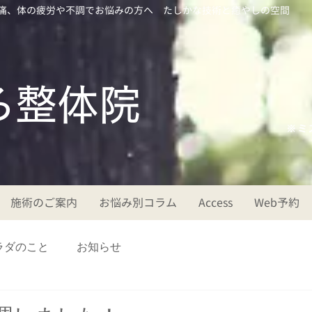
痛、体の疲労や不調でお悩みの方へ たしかな技術と癒やしの空間
ころ整体院
※ミ
施術のご案内
お悩み別コラム
Access
Web予約
ラダのこと
お知らせ