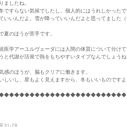
りましたね。
冬ですらない気候でしたし、個人的にはうれしかったで
ていいんだよ。雪が降っていいんだよと思ってました（
で夏のほうが苦手です。
統医学アーユルヴェーダには人間の体質について分けて
うと代謝が活発で熱をもちやすいタイプなんでしょうね
気感のほうが、脳もクリアに働きます。
いしいし、星もよく見えますから、冬もいいものですよ
◆◆◆◆◆◆◆◆◆◆◆◆◆◆◆◆◆◆◆◆◆◆◆◆◆
31-29