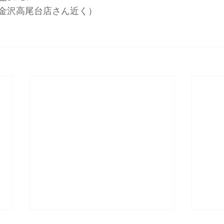
金沢高尾台店さん近く）