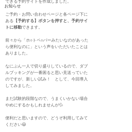
できる予約サイトを作成しました。
お知らせ
ご予約・お問い合わせページと各ページ下に
ある
【予約する】ボタンを押すと、予約サイ
トに移動
できます。
前々から「ホ○トペ○パーみたいなのがあった
ら便利なのに」という声をいただいたことは
ありました。
なにぶん一人で切り盛りしているので、ダブ
ルブッキングが一番困ると思い見送っていた
のですが、新しい試み！　として、今回導入
してみました。
まだ試験的段階なので、うまくいかない場合
やめにするかもしれませんが💦
便利だと思いますので、どうぞ利用してみて
ください😃