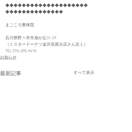
◆◆◆◆◆◆◆◆◆◆◆◆◆◆◆◆◆◆◆◆
◆◆◆◆◆◆◆◆◆◆◆◆◆◆
まごころ整体院
石川県野々市市扇が丘31-29
（ミスタードーナツ金沢高尾台店さん近く）
TEL 076-205-9418
お知らせ
すべて表示
最新記事