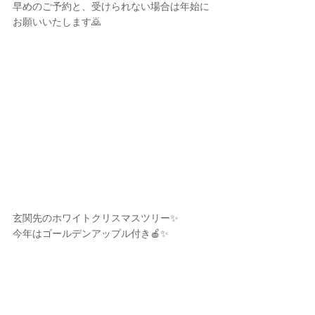
早めのご予約と、受けられない場合は年始に
お願いいたします🙇
玄関先のホワイトクリスマスツリー✨️
今年はゴールデンアップル付き🍎✨️