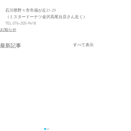
石川県野々市市扇が丘31-29
（ミスタードーナツ金沢高尾台店さん近く）
TEL 076-205-9418
お知らせ
すべて表示
最新記事