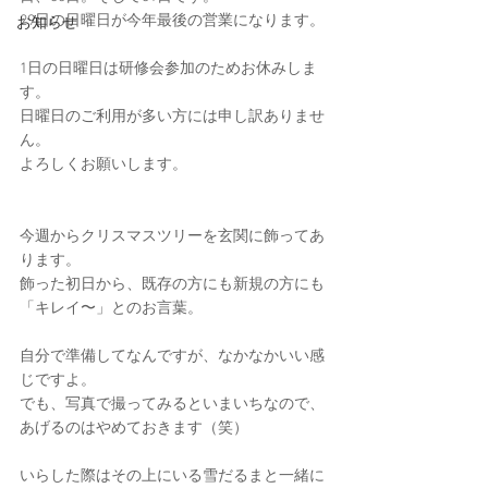
29日の日曜日が今年最後の営業になります。
お知らせ
1日の日曜日は研修会参加のためお休みしま
す。
日曜日のご利用が多い方には申し訳ありませ
ん。
よろしくお願いします。
今週からクリスマスツリーを玄関に飾ってあ
ります。
飾った初日から、既存の方にも新規の方にも
「キレイ〜」とのお言葉。
自分で準備してなんですが、なかなかいい感
じですよ。
でも、写真で撮ってみるといまいちなので、
あげるのはやめておきます（笑）
いらした際はその上にいる雪だるまと一緒に