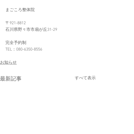
まごころ整体院
〒921-8812
石川県野々市市扇が丘31-29
完全予約制
TEL：080-6350-8556​
お知らせ
すべて表示
最新記事