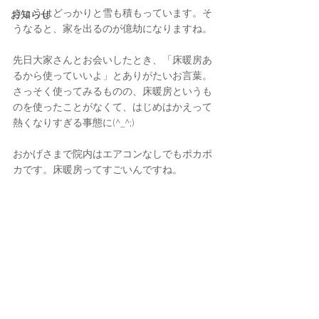
きょうはどっかりと雪も積もっています。そ
お知らせ
うなると、家を出るのが億劫になりますね。
先日大家さんとお会いしたとき、「床暖房あ
るから使っていいよ」とありがたいお言葉。
さっそく使ってみるものの、床暖房というも
のを使ったことがなくて、はじめはかえって
熱くなりすぎる事態に(^_^;)
おかげさまで院内はエアコンなしでもポカポ
カです。床暖房ってすごいんですね。